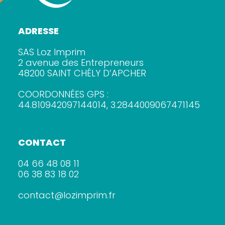
ADRESSE
SAS Loz Imprim
2 avenue des Entrepreneurs
48200 SAINT CHÉLY D’APCHER
COORDONNÉES GPS :
44.810942097144014, 3.2844009067471145
CONTACT
04 66 48 08 11
06 38 83 18 02
contact@lozimprim.fr