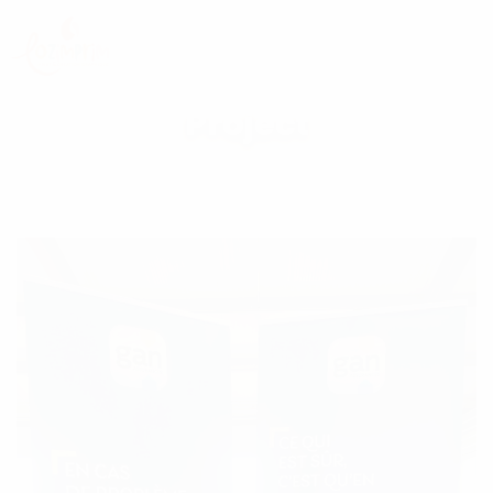
Project