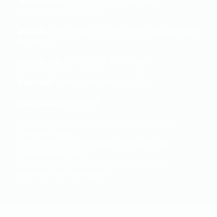
Mercredi :
9-12h30 / Après-midi
uniquement sur RDV
Jeudi :
9h-12h30 / Après-midi uniquement
sur RDV
Vendredi :
9h-12h30 / 14h-18h
Samedi :
Uniquement sur RDV
Dimanche :
Fermé
Les après-midis sont uniquement sur
rendez-vous
afin de nous permettre d’assurer la
fabrication des
commandes ainsi que la pose des
adhésifs et enseignes.